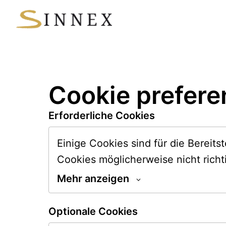
Zum
Inhalt
Startseite
springen
Cookie prefere
Erforderliche Cookies
Einige Cookies sind für die Bereits
Cookies möglicherweise nicht richt
Mehr anzeigen
Optionale Cookies