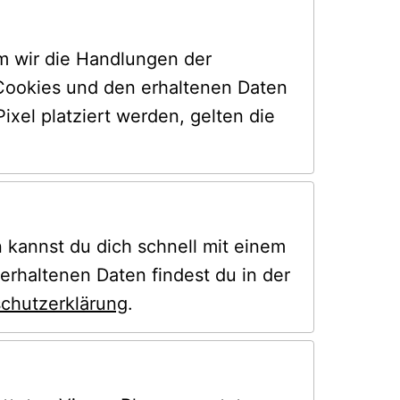
 wir die Handlungen der 
Cookies und den erhaltenen Daten 
finden Sie in der Cookie-Richtlinie von Facebook. Für Cookies, die von Facebook Pixel platziert werden, gelten die 
 kannst du dich schnell mit einem 
haltenen Daten findest du in der 
chutzerklärung
.