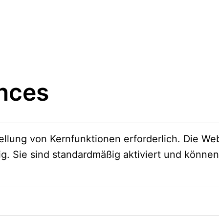
nces
tellung von Kernfunktionen erforderlich. Die Web
ig. Sie sind standardmäßig aktiviert und können